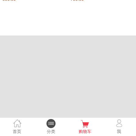
首页
分类
购物车
我