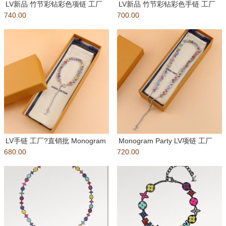
LV新品 竹节彩钻彩色项链 工厂
LV新品 竹节彩钻彩色手链 工厂
740.00
直销 批：? ?Par
700.00
直销 批：? ?Para
LV手链 工厂?直销批 Monogram
Monogram Party LV项链 工厂
680.00
Party
720.00
包装：如图所