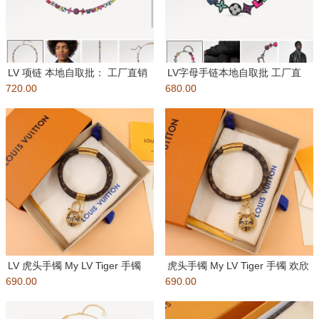
LV 项链 本地自取批： 工厂直销
LV字母手链本地自取批 工厂直
720.00
Monogram Pa
680.00
销 配送如图包装 Mon
LV 虎头手镯 My LV Tiger 手镯
虎头手镯 My LV Tiger 手镯 欢欣
690.00
欢欣恭迎
690.00
恭迎农历虎