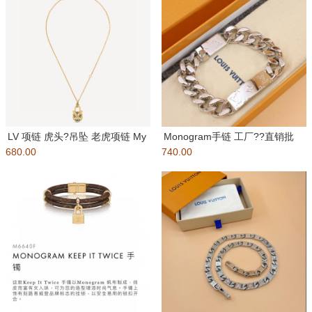
LV 项链 虎头?吊坠 老虎项链 My
Monogram手链 工厂??直销批
680.00
LV Tiger
740.00
包装：如图所示 盒子