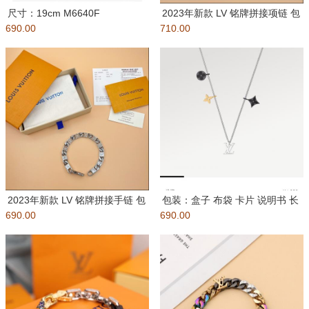
尺寸：19cm M6640F
2023年新款 LV 铭牌拼接项链 包
690.00
MONOGRAM KEEP
710.00
装：盒子 布袋 卡
2023年新款 LV 铭牌拼接手链 包
包装：盒子 布袋 卡片 说明书 长
690.00
装：盒子 布袋 卡片
690.00
度：总长60cm M0