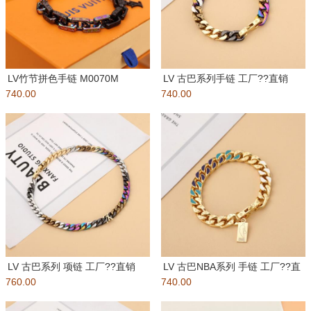
LV竹节拼色手链 M0070M
LV 古巴系列手链 工厂??直销
740.00
PARADISE CH
740.00
批： 包装：如图所示 盒子
LV 古巴系列 项链 工厂??直销
LV 古巴NBA系列 手链 工厂??直
760.00
批： 包装：如图所示 盒
740.00
销批： 包装：如图所