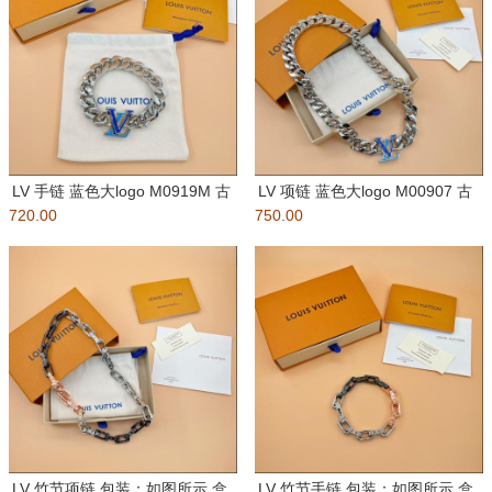
LV 手链 蓝色大logo M0919M 古
LV 项链 蓝色大logo M00907 古
720.00
巴手链 配送如
750.00
巴项链 配送
LV 竹节项链 包装：如图所示 盒
LV 竹节手链 包装：如图所示 盒