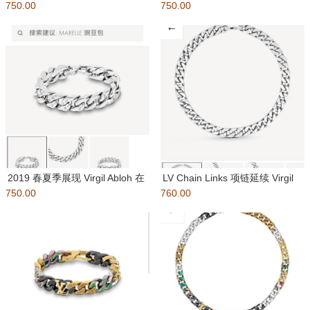
750.00
刻袖珍 Mon
750.00
致镂刻袖珍 M
2019 春夏季展现 Virgil Abloh 在
LV Chain Links 项链延续 Virgil
750.00
珠宝领域的
760.00
Abl