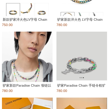
新款驴家淬火色LV字母 Chain
驴家新款淬火色 LV字母 Chain
750.00
Links Patche
780.00
Links Patch
驴家新款Paradise Chain 项链以
驴家Paradise Chain 手链令粗犷
780.00
彩虹色调和潮流理
780.00
链环紧密相扣，其