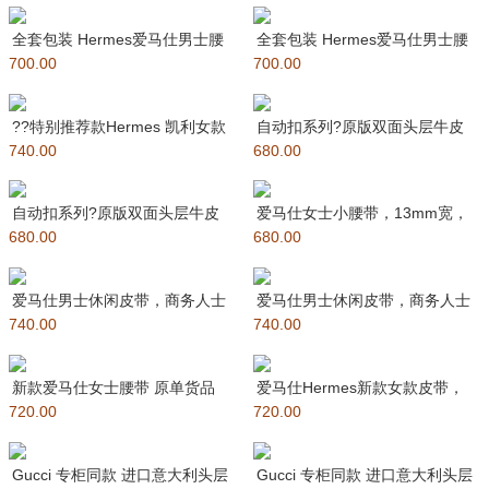
全套包装 Hermes爱马仕男士腰
全套包装 Hermes爱马仕男士腰
700.00
带 精品五金 双面使用 原
700.00
带 精品五金 双面使用 原
??特别推荐款Hermes 凯利女款
自动扣系列?原版双面头层牛皮
740.00
皮带，EPSOM进口小
680.00
搭配钢扣五金，皮带易穿戴；抽
拉
自动扣系列?原版双面头层牛皮
爱马仕女士小腰带，13mm宽，
680.00
搭配钢扣五金，皮带易穿戴；抽
680.00
进口原厂EPSON掌纹头层牛
拉式
爱马仕男士休闲皮带，商务人士
爱马仕男士休闲皮带，商务人士
740.00
最爱，专柜在售爆款 ?采用进口
740.00
最爱，专柜在售爆款 ?采用进
新款爱马仕女士腰带 原单货品
爱马仕Hermes新款女款皮带，
720.00
走秀新款 宽度3,2CM 最
720.00
正品宽度15mm,采用EPS
Gucci 专柜同款 进口意大利头层
Gucci 专柜同款 进口意大利头层