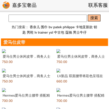
嘉多宝奢品
联系客服
搜索
热门搜索：
香奈儿 围巾
bv
patek philippe
卡地亚新款 钥
匙
男鞋
lv trainer
ysl
中古包
蔻驰
男士牛仔
爱马仕皮带
爱马仕男士休闲皮带，商务人士
爱马仕男士休闲皮带，商务人士
750.00
最爱，专柜在售款 采用进口双面
750.00
最爱，专柜在售款 采用进口双面
爱马仕男士休闲皮带，商务人士
LV新品 双面腰带将彩色呈现在
750.00
最爱，专柜在售款 采用进口双面
660.00
腰带之中 衬托柔软原厂小
Hermes爱马仕男士腰带 搭配精
Hermes爱马仕男士腰带 搭配精
700.00
品五金 双面使用 原单品
700.00
品五金 双面使用 原单