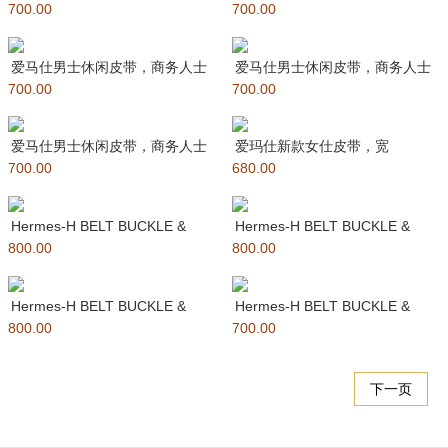
700.00
压纹牛皮 原版进口平纹底
700.00
压纹牛皮 原版进口平纹底
爱马仕男士休闲皮带，商务人士
爱马仕男士休闲皮带，商务人士
700.00
最爱，专柜在售爆款 ?采用原厂
700.00
最爱，专柜在售爆款 ?采用原厂
爱马仕男士休闲皮带，商务人士
爱玛仕新款女仕皮带，宽
700.00
最爱，专柜在售爆款 ?采用原厂
680.00
1.5cm，意大利原厂 EP，并非市
场
Hermes-H BELT BUCKLE &
Hermes-H BELT BUCKLE &
800.00
REVERSI
800.00
REVERSI
Hermes-H BELT BUCKLE &
Hermes-H BELT BUCKLE &
800.00
REVERSI
700.00
REVERSI
下一页