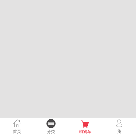
首页
分类
购物车
我