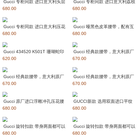
Gucci 专柜同款 进口意大利头层
Gucci 专柜同款 进口意大利荔枝
680.00
压纹牛皮 原版进口平纹底
680.00
纹牛皮 原版进口平纹底衬
Gucci 专柜同款 进口意大利压花
Gucci 哑黑色皮革腰带，配有互
680.00
布贴皮 原版进口平纹底衬
680.00
扣式双G带扣细节。黑色皮
Gucci 434520 K501T 珊瑚蛇印
Gucci 经典款腰带，意大利原厂
620.00
花 宽度3.5
670.00
定制原版皮，精品竹节马蹄五
Gucci 经典款腰带，意大利原厂
Gucci 经典款腰带，意大利原厂
670.00
定制原版皮，精品竹节马蹄五
670.00
定制原版皮，精品竹节马蹄
Gucci 原厂进口浮雕冲孔压花腰
GUCCI新款 选用双面进口平纹
680.00
带，配有双G式经典扣细
680.00
牛皮，搭配方形G扣，时尚休
Gucci 旋转扣款 带身两面都可以
Gucci 旋转扣款 带身两面都可以
680.00
使用，双面腰带，一侧为
680.00
使用，双面腰带，一侧为G