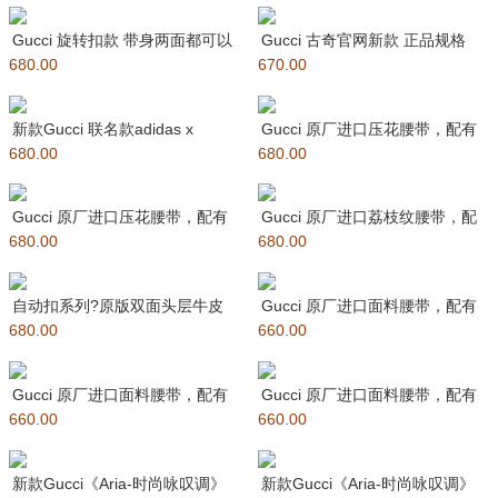
Gucci 旋转扣款 带身两面都可以
Gucci 古奇官网新款 正品规格
680.00
使用，双面腰带，一侧为G
670.00
原版品质 ?手感极佳
新款Gucci 联名款adidas x
Gucci 原厂进口压花腰带，配有
680.00
Gucci GG M
680.00
互扣式双G带扣细节。磨砂金
Gucci 原厂进口压花腰带，配有
Gucci 原厂进口荔枝纹腰带，配
680.00
互扣式双G带扣细节。磨
680.00
有互扣式双G带扣细节。双色
自动扣系列?原版双面头层牛皮
Gucci 原厂进口面料腰带，配有
680.00
搭配钢扣五金，皮带易穿戴；抽
660.00
单G式长型扣细节。亮面金属
拉式
Gucci 原厂进口面料腰带，配有
Gucci 原厂进口面料腰带，配有
660.00
单G式长型扣细节。亮面金
660.00
单G式长型扣细节。磨砂金
新款Gucci《Aria-时尚咏叹调》
新款Gucci《Aria-时尚咏叹调》