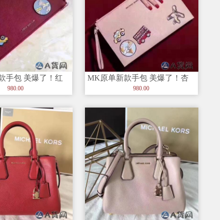
款手包 美爆了！红
MK原单新款手包 美爆了！杏
适合这个夏天！尺寸
色！非常适合这个夏天！尺寸
980.00
980.00
29*18