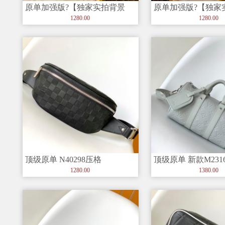
原单加强版?【独家实拍背景
原单加强版?【独家
图】 M22588 水滴款、盒子包
图】 M22527 水滴
1280.00
1280.00
顶级原单 N40298压格
顶级原单 新款M23163 
Bandoul
CAMPUS 腰包 以 Dami
1280.00
1380.00