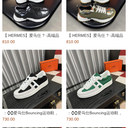
【 HERMES】爱马仕 ? -高端品
【 HERMES】爱马仕 ? -高端品
810.00
质 原单???休闲运
810.00
质 原单???休闲运
：⌚️⌚️爱马仕Bouncing运动鞋，
：⌚️⌚️爱马仕Bouncing运动鞋，
730.00
男士休闲运动鞋，鞋面
730.00
男士休闲运动鞋，鞋面