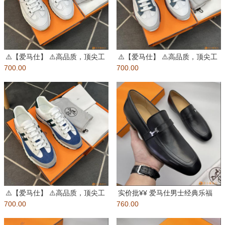
⚠️【爱马仕】 ⚠️高品质，顶尖工
⚠️【爱马仕】 ⚠️高品质，顶尖工
700.00
艺品 ⚠️男士时尚经典运动
700.00
艺品 ⚠️男士时尚经典运动
⚠️【爱马仕】 ⚠️高品质，顶尖工
实价批¥¥ 爱马仕男士经典乐福
700.00
艺品 ⚠️男士时尚经典运动
760.00
鞋，将经典的鞋履款式与标志性
风