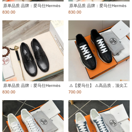
原单品质 品牌：爱马仕Hermès
原单品质 品牌：爱马仕Hermès
830.00
标准码：男码:....
830.00
标准码：男码:....
原单品质 品牌：爱马仕Hermès
⚠️【爱马仕】 ⚠️高品质，顶尖工
830.00
标准码：男码:....
700.00
艺品 ⚠️男士时尚经典运动