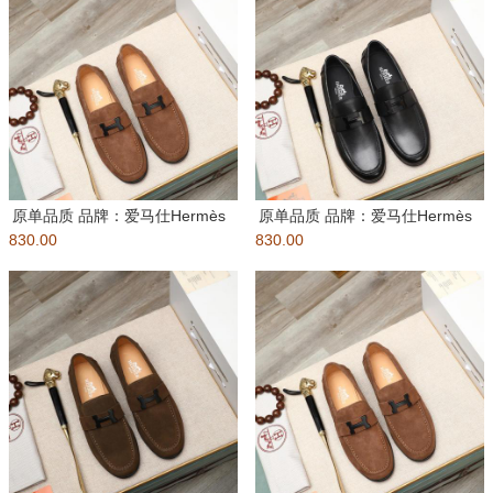
原单品质 品牌：爱马仕Hermès
原单品质 品牌：爱马仕Hermès
830.00
标准码：男码:....
830.00
标准码：男码:....