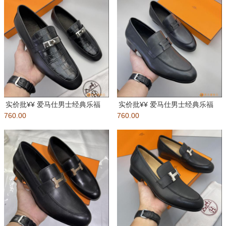
实价批¥¥ 爱马仕男士经典乐福
实价批¥¥ 爱马仕男士经典乐福
760.00
鞋，将经典的鞋履款式与标志性
760.00
鞋，将经典的鞋履款式与标志性
风
风