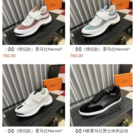
：⌚️⌚️（情侣款）爱马仕Hermè*
：⌚️⌚️（情侣款）爱马仕Hermè*
760.00
官方最新高端休闲鞋，独
760.00
官方最新高端休闲鞋，独
：⌚️⌚️（情侣款）爱马仕Hermè*
：⌚️⌚️ H家爱马仕男士休闲运动