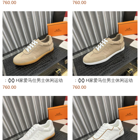
760.00
官方最新高端休闲鞋，独
760.00
鞋 麂皮山羊皮运动鞋装饰撞
：⌚️⌚️ H家爱马仕男士休闲运动
：⌚️⌚️ H家爱马仕男士休闲运动
760.00
鞋 麂皮山羊皮运动鞋装饰撞
760.00
鞋 麂皮山羊皮运动鞋装饰撞