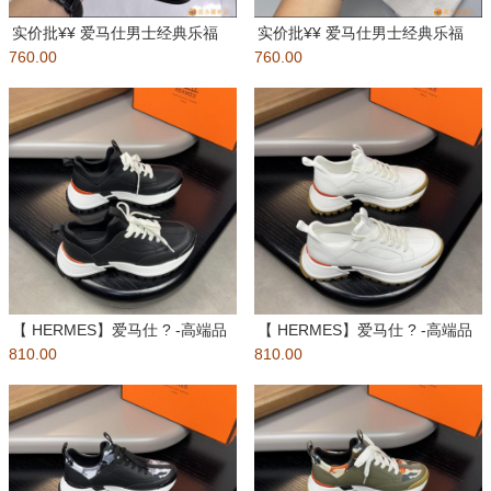
实价批¥¥ 爱马仕男士经典乐福
实价批¥¥ 爱马仕男士经典乐福
760.00
鞋，将经典的鞋履款式与标志性
760.00
鞋，将经典的鞋履款式与标志性
风
风
【 HERMES】爱马仕 ? -高端品
【 HERMES】爱马仕 ? -高端品
810.00
质 原单???休闲运
810.00
质 原单???休闲运