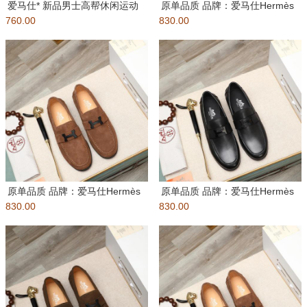
爱马仕* 新品男士高帮休闲运动
原单品质 品牌：爱马仕Hermès
760.00
鞋，斜体H图案牛仔布和小牛皮
830.00
标准码：男码:....
拼
原单品质 品牌：爱马仕Hermès
原单品质 品牌：爱马仕Hermès
830.00
标准码：男码:....
830.00
标准码：男码:....