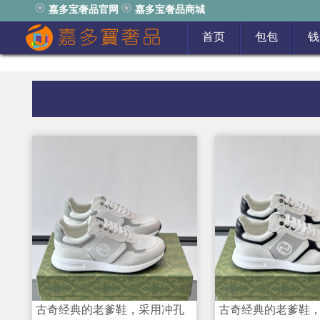
嘉多宝奢品官网
嘉多宝奢品商城
首页
包包
钱
古奇经典的老爹鞋，采用冲孔
古奇经典的老爹鞋