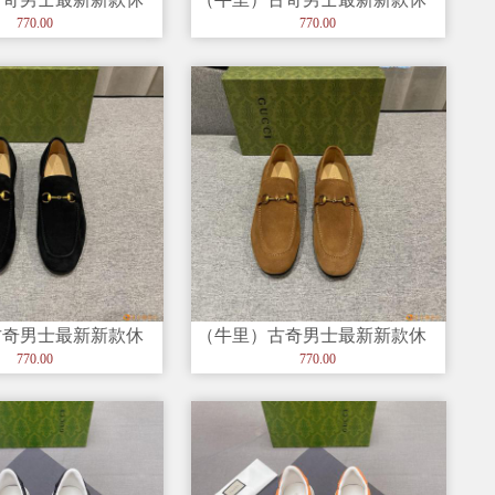
对的奢华打造，进口
闲鞋！绝对的奢华打造，进口
770.00
770.00
深胶大底
古奇男士最新新款休
（牛里）古奇男士最新新款休
对的奢华打造，进口
闲鞋！绝对的奢华打造，进口
770.00
770.00
深胶大底