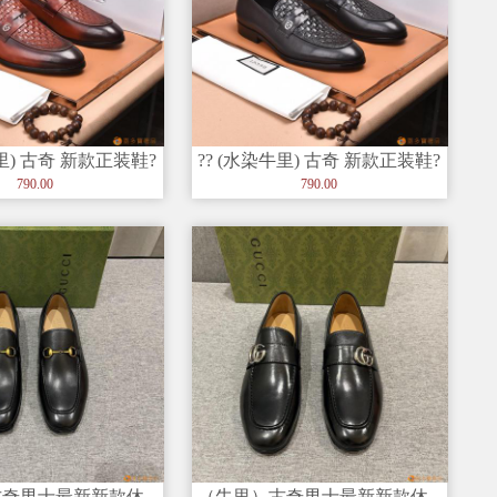
牛里) 古奇 新款正装鞋?
?? (水染牛里) 古奇 新款正装鞋?
➕进口水染牛
进口牛皮➕进口水染牛
790.00
790.00
古奇男士最新新款休
（牛里）古奇男士最新新款休