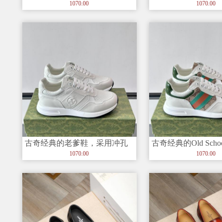
与皮革拼接设计，鞋身侧面有
与皮革拼接设计，
1070.00
1070.00
品牌标志
品牌标志
古奇经典的老爹鞋，采用冲孔
古奇经典的Old Sch
与皮革拼接设计，鞋身侧面有
采用品牌标志性的G
1070.00
1070.00
品牌标志