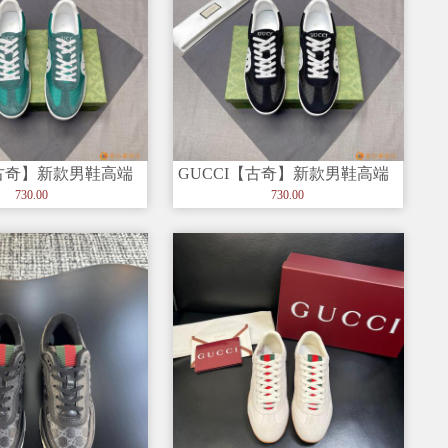
【古奇】新款男鞋高端
GUCCI【古奇】新款男鞋高端
新時尚休闲男鞋，潮
品牌，最新時尚休闲男鞋，潮
730.00
730.00
流百