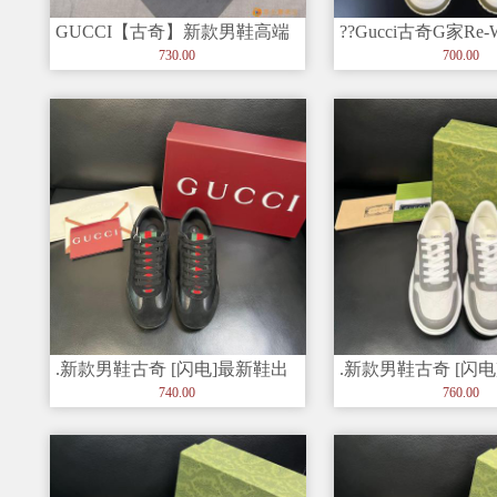
GUCCI【古奇】新款男鞋高端
??Gucci古奇G家Re
品牌，最新時尚休闲男鞋，潮
侣款 老花 休闲
730.00
700.00
流百
.新款男鞋古奇 [闪电]最新鞋出
.新款男鞋古奇 [闪
货。原单品质 时尚潮
货。原单品质 时尚
740.00
760.00