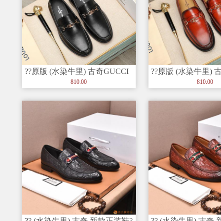
??原版 (水染牛里) 古奇GUCCI
??原版 (水染牛里) 
官网款正装鞋? 意大
官网款正装鞋? 意大
810.00
810.00
?? (水染牛里) 古奇 新款正装鞋?
?? (水染牛里) 古奇