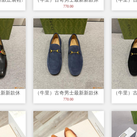
牛
闲鞋，绝对的奢华打造，进口
闲鞋！绝
770.00
深胶大底
深胶大底
最新新款休
（牛里）古奇男士最新新款休
（牛里）
打造，进口
闲鞋！绝对的奢华打造，进口
闲鞋！绝
770.00
深胶大底
深胶大底