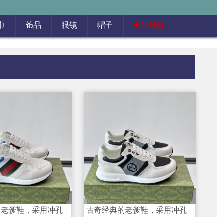
巾
饰品
眼镜
帽子
全站导航
的老爹鞋，采用冲孔
古奇经典的老爹鞋，采用冲孔