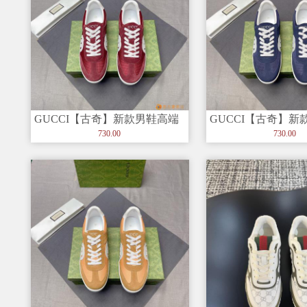
GUCCI【古奇】新款男鞋高端
GUCCI【古奇】新
品牌，最新時尚休闲男鞋，潮
品牌，最新時尚休
730.00
730.00
流百
流百