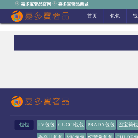
嘉多宝奢品官网
嘉多宝奢品商城
首页
包包
钱
包包
LV包包
GUCCI包包
PRADA包包
巴宝莉包
香奈儿包包
MK包包
纪梵希包包
CHLOE