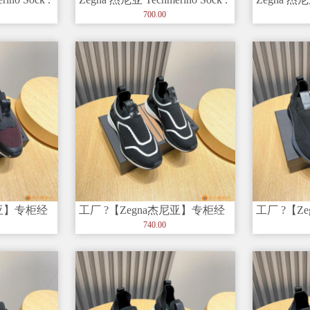
套穿
套穿
700.00
尼亚】专柜经
工厂 ?【Zegna杰尼亚】专柜经
工厂 ?【Z
和创造力
典休闲鞋，以细节和创造力
典休闲鞋
740.00