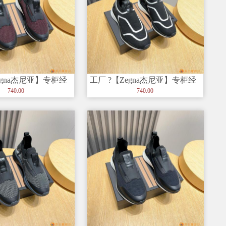
egna杰尼亚】专柜经
工厂 ?【Zegna杰尼亚】专柜经
，以细节和创造力
典休闲鞋，以细节和创造力
740.00
740.00