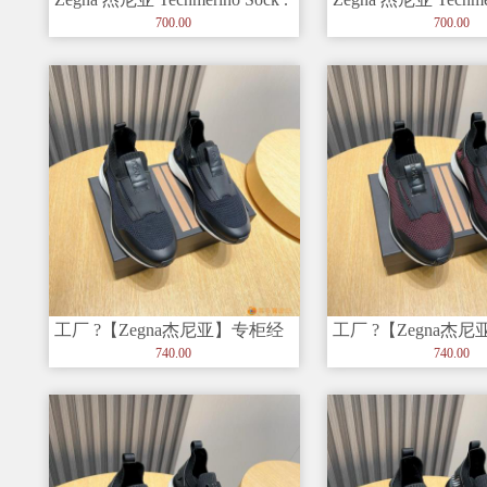
套穿
套穿
700.00
700.00
工厂 ?【Zegna杰尼亚】专柜经
工厂 ?【Zegna杰
典休闲鞋，以细节和创造力
典休闲鞋，以细节
740.00
740.00