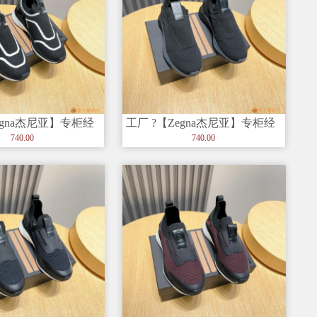
egna杰尼亚】专柜经
工厂 ?【Zegna杰尼亚】专柜经
，以细节和创造力
典休闲鞋，以细节和创造力
740.00
740.00