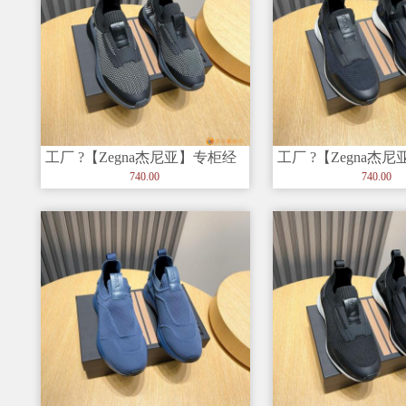
工厂 ?【Zegna杰尼亚】专柜经
工厂 ?【Zegna杰
典休闲鞋，以细节和创造力
典休闲鞋，以细节
740.00
740.00