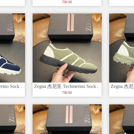
男鞋由进
套穿
套穿
700.00
ino Sock .
Zegna 杰尼亚 Techmerino Sock .
Zegna 杰尼亚
套穿
套穿
700.00