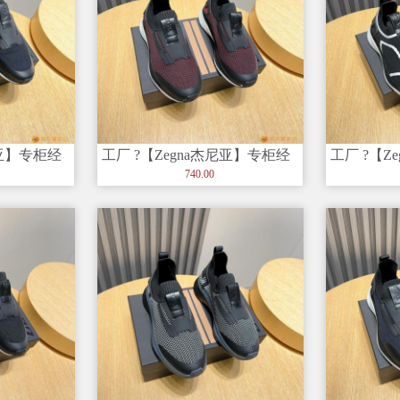
尼亚】专柜经
工厂 ?【Zegna杰尼亚】专柜经
工厂 ?【Z
和创造力
典休闲鞋，以细节和创造力
典休闲鞋
740.00