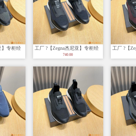
尼亚】专柜经
工厂 ?【Zegna杰尼亚】专柜经
工厂 ?【Z
和创造力
典休闲鞋，以细节和创造力
典休闲鞋
740.00