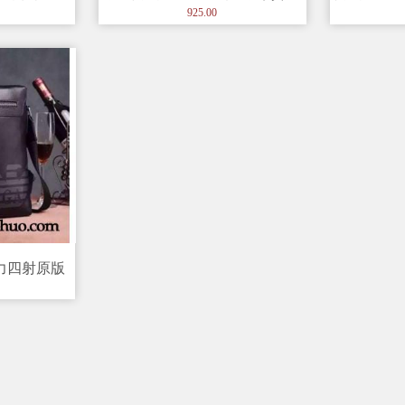
男士手表
男士手表
925.00
活力四射原版