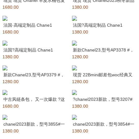
现货 现货 Ohanel 羊皮水桶包复
现货 现货 Ohanel2023秋冬新品
1680.00
古抽绳纽扣包采用了香奶
1380.00
羊皮mini fl
法国·高端定制品 Chane1
法国?高端定制品 Chane1
1680.00
AS3947# Cha
1380.00
AS2431#
法国?高端定制品 Chane1
新款Chanel23,型号AP3378 #，
1380.00
AS2431#
1280.00
最喜欢的小废包拿
新款Chanel23,型号AP3379 #，
现货 22Bmini邮差包woc经典又
1280.00
最喜欢的小废包拿
1280.00
时尚～迷你尺寸小巧可爱
中古风链条包， 又一次爆款 ?这
?chanel2023新款，型号3207#
1680.00
款超奢华?淑女风手袋采用
1380.00
一眼爱上的复古法棍
chanel2023新款，型号3855#一
chanel2023新款，型号3854#一
1380.00
眼爱上的复古法棍手
1380.00
眼爱上的复古法棍手