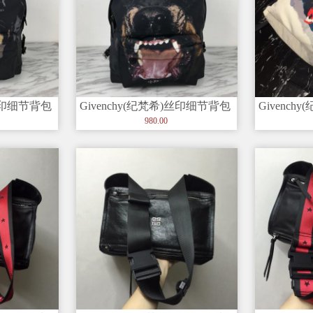
)丝印细节背包
Givenchy(纪梵希)丝印细节背包
Givenc
肩
顶部全皮手柄 可卸肩
顶部全皮手
980.00