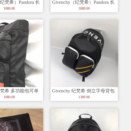
（纪梵希）Pandora 长
Givenchy（纪梵希）Pandora 长
银色五
方形标志 银色五
1080.00
1080.00
hy纪梵希 多功能包可单
Givenchy 纪梵希 倒立字母背包
提双肩包潮人外
黑色粒面皮革 顶部
1080.00
1380.00