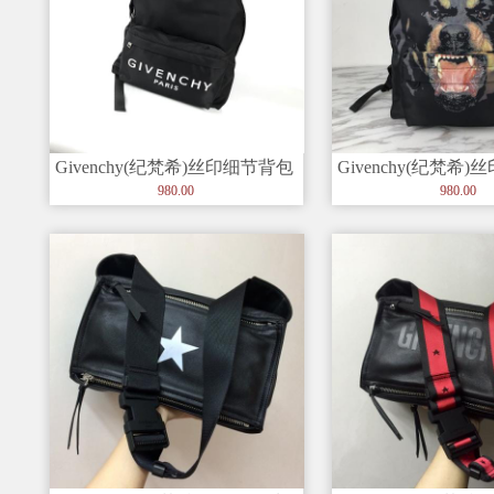
Givenchy(纪梵希)丝印细节背包
Givenchy(纪梵希
顶部全皮手柄 可卸肩
顶部全皮手柄 可卸
980.00
980.00